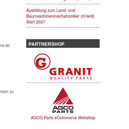
Ausbildung zum Land- und
Baumaschinenmechatroniker (m/w/d)
Start 2027
PARTNERSHOP
s ist
erson zu
AGCO Parts eCommerce Webshop