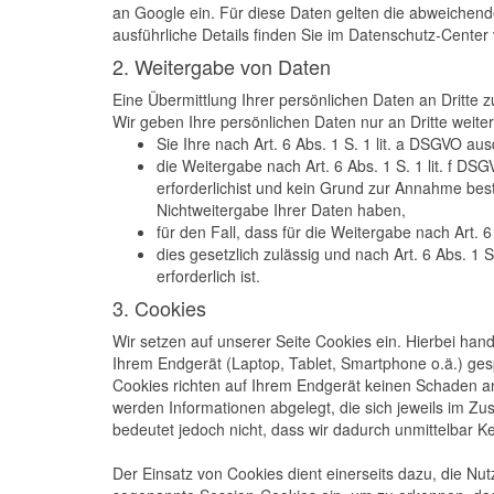
an Google ein. Für diese Daten gelten die abweich
ausführliche Details finden Sie im Datenschutz-Cente
2. Weitergabe von Daten
Eine Übermittlung Ihrer persönlichen Daten an Dritte 
Wir geben Ihre persönlichen Daten nur an Dritte weite
Sie Ihre nach Art. 6 Abs. 1 S. 1 lit. a DSGVO aus
die Weitergabe nach Art. 6 Abs. 1 S. 1 lit. f
erforderlichist und kein Grund zur Annahme bes
Nichtweitergabe Ihrer Daten haben,
für den Fall, dass für die Weitergabe nach Art. 6
dies gesetzlich zulässig und nach Art. 6 Abs. 1 
erforderlich ist.
3. Cookies
Wir setzen auf unserer Seite Cookies ein. Hierbei hande
Ihrem Endgerät (Laptop, Tablet, Smartphone o.ä.) ge
Cookies richten auf Ihrem Endgerät keinen Schaden an
werden Informationen abgelegt, die sich jeweils im 
bedeutet jedoch nicht, dass wir dadurch unmittelbar Ken
Der Einsatz von Cookies dient einerseits dazu, die N