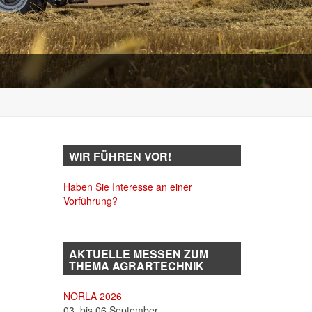
WIR FÜHREN VOR!
Haben Sie Interesse an einer
Vorführung?
AKTUELLE MESSEN ZUM
THEMA AGRARTECHNIK
NORLA 2026
03. bis 06.September...