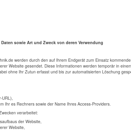
 Daten sowie Art und Zweck von deren Verwendung
chnik.de werden durch den auf Ihrem Endgerät zum Einsatz kommend
erer Website gesendet. Diese Informationen werden temporär in eine
bei ohne Ihr Zutun erfasst und bis zur automatisierten Löschung gespe
er-URL),
em Ihr es Rechners sowie der Name Ihres Access-Providers.
Zwecken verarbeitet:
saufbaus der Website,
erer Website,