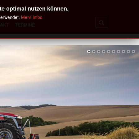
te optimal nutzen können.
 verwendet.
Mehr Infos
TAKT
TERMINE