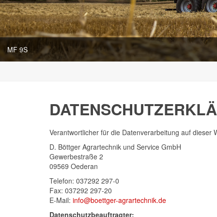
MF 9S
DATENSCHUTZERKL
Verantwortlicher für die Datenverarbeitung auf diese
D. Böttger Agrartechnik und Service GmbH
Gewerbestraße 2
09569 Oederan
Telefon: 037292 297-0
Fax: 037292 297-20
E-Mail:
info@boettger-agrartechnik.de
Datenschutzbeauftragter: