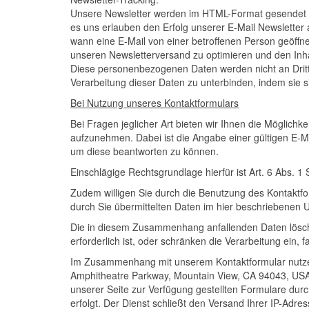
Unsere Newsletter werden im HTML-Format gesendet und
es uns erlauben den Erfolg unserer E-Mail Newsletter
wann eine E-Mail von einer betroffenen Person geöff
unseren Newsletterversand zu optimieren und den Inh
Diese personenbezogenen Daten werden nicht an Dritte
Verarbeitung dieser Daten zu unterbinden, indem sie 
Bei Nutzung unseres Kontaktformulars
Bei Fragen jeglicher Art bieten wir Ihnen die Möglichke
aufzunehmen. Dabei ist die Angabe einer gültigen E-M
um diese beantworten zu können.
Einschlägige Rechtsgrundlage hierfür ist Art. 6 Abs. 1 S
Zudem willigen Sie durch die Benutzung des Kontaktfo
durch Sie übermittelten Daten im hier beschriebenen Umf
Die in diesem Zusammenhang anfallenden Daten lösch
erforderlich ist, oder schränken die Verarbeitung ein, 
Im Zusammenhang mit unserem Kontaktformular nutz
Amphitheatre Parkway, Mountain View, CA 94043, USA)
unserer Seite zur Verfügung gestellten Formulare durc
erfolgt. Der Dienst schließt den Versand Ihrer IP-Adr