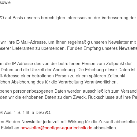
 sowie
SGVO auf Basis unseres berechtigten Interesses an der Verbesserung der
n wir Ihre E-Mail-Adresse, um Ihnen regelmäßig unseren Newsletter mit
erer Lieferanten zu übersenden. Für den Empfang unseres Newsletter
m die IP-Adresse des von der betroffenen Person zum Zeitpunkt der
atum und die Uhrzeit der Anmeldung. Die Erhebung dieser Daten ist
il-Adresse einer betroffenen Person zu einem späteren Zeitpunkt
ichen Absicherung des für die Verarbeitung Verantwortlichen.
obenen personenbezogenen Daten werden ausschließlich zum Versand
nden wir die erhobenen Daten zu dem Zweck, Rückschlüsse auf Ihre P
6 Abs. 1 S. 1 lit. a DSGVO.
en Sie den Newsletter jederzeit mit Wirkung für die Zukunft abbestellen
r E-Mail an
newsletter@boettger-agrartechnik.de
abbestellen.