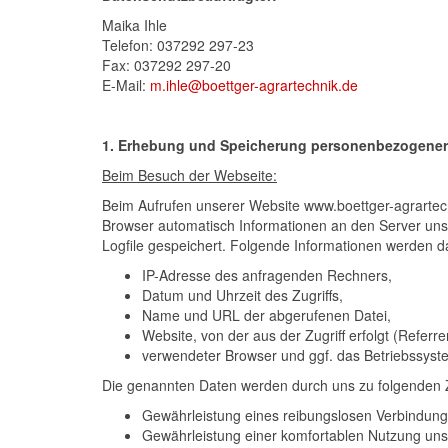
Maika Ihle
Telefon: 037292 297-23
Fax: 037292 297-20
E-Mail:
m.ihle@boettger-agrartechnik.de
1. Erhebung und Speicherung personenbezogener
Beim Besuch der Webseite:
Beim Aufrufen unserer Website www.boettger-agrarte
Browser automatisch Informationen an den Server uns
Logfile gespeichert. Folgende Informationen werden da
IP-Adresse des anfragenden Rechners,
Datum und Uhrzeit des Zugriffs,
Name und URL der abgerufenen Datei,
Website, von der aus der Zugriff erfolgt (Referr
verwendeter Browser und ggf. das Betriebssyst
Die genannten Daten werden durch uns zu folgenden 
Gewährleistung eines reibungslosen Verbindung
Gewährleistung einer komfortablen Nutzung uns