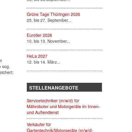
Grüne Tage Thüringen 2026
25. bis 27. September...
Eurotier 2026
10. bis 13. November...
HeLa 2027
en
12. bis 14. März...
m sog.
ichert:
STELLENANGEBOTE
Servicetechniker (m/w/d) für
Mähroboter und Motorgeräte im Innen-
und Außendienst
Verkäufer für
Gartentechnik/Motorgeräte (m/w/d)