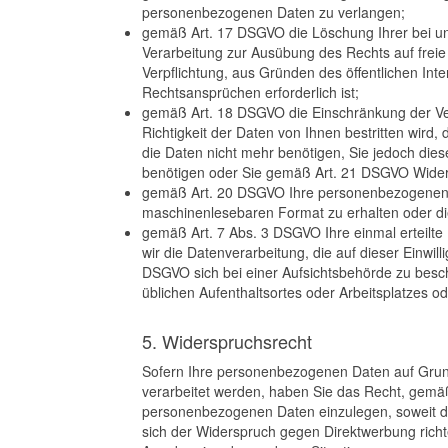
personenbezogenen Daten zu verlangen;
gemäß Art. 17 DSGVO die Löschung Ihrer bei un
Verarbeitung zur Ausübung des Rechts auf freie
Verpflichtung, aus Gründen des öffentlichen In
Rechtsansprüchen erforderlich ist;
gemäß Art. 18 DSGVO die Einschränkung der Ve
Richtigkeit der Daten von Ihnen bestritten wird
die Daten nicht mehr benötigen, Sie jedoch di
benötigen oder Sie gemäß Art. 21 DSGVO Wider
gemäß Art. 20 DSGVO Ihre personenbezogenen Dat
maschinenlesebaren Format zu erhalten oder di
gemäß Art. 7 Abs. 3 DSGVO Ihre einmal erteilte 
wir die Datenverarbeitung, die auf dieser Einwil
DSGVO sich bei einer Aufsichtsbehörde zu besch
üblichen Aufenthaltsortes oder Arbeitsplatzes 
5. Widerspruchsrecht
Sofern Ihre personenbezogenen Daten auf Grundl
verarbeitet werden, haben Sie das Recht, gemä
personenbezogenen Daten einzulegen, soweit daf
sich der Widerspruch gegen Direktwerbung richte