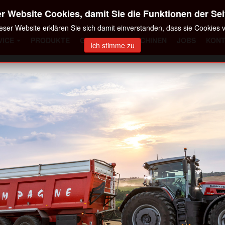
r Website Cookies, damit Sie die Funktionen der Sei
eser Website erklären Sie sich damit einverstanden, dass sie Cookies
VICE
PRODUKTE
GEBRAUCHTMASCHINEN
JOBS
KON
Ich stimme zu