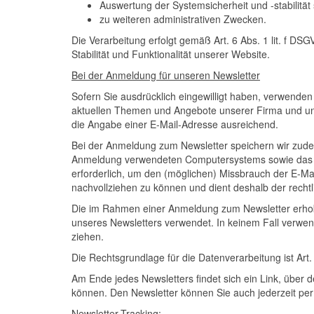
Auswertung der Systemsicherheit und -stabilität
zu weiteren administrativen Zwecken.
Die Verarbeitung erfolgt gemäß Art. 6 Abs. 1 lit. f D
Stabilität und Funktionalität unserer Website.
Bei der Anmeldung für unseren Newsletter
Sofern Sie ausdrücklich eingewilligt haben, verwende
aktuellen Themen und Angebote unserer Firma und uns
die Angabe einer E-Mail-Adresse ausreichend.
Bei der Anmeldung zum Newsletter speichern wir zude
Anmeldung verwendeten Computersystems sowie das D
erforderlich, um den (möglichen) Missbrauch der E-Ma
nachvollziehen zu können und dient deshalb der rechtl
Die im Rahmen einer Anmeldung zum Newsletter erh
unseres Newsletters verwendet. In keinem Fall verwe
ziehen.
Die Rechtsgrundlage für die Datenverarbeitung ist Art. 
Am Ende jedes Newsletters findet sich ein Link, über d
können. Den Newsletter können Sie auch jederzeit pe
Newsletter-Tracking: